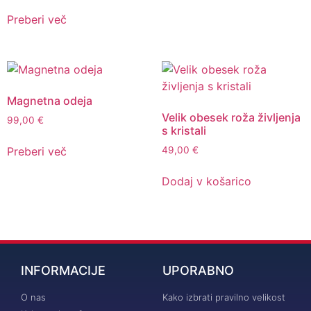
Preberi več
Magnetna odeja
Velik obesek roža življenja
99,00
€
s kristali
Preberi več
49,00
€
Dodaj v košarico
INFORMACIJE
UPORABNO
O nas
Kako izbrati pravilno velikost