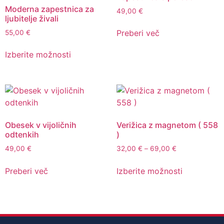
Moderna zapestnica za
49,00
€
ljubitelje živali
Preberi več
55,00
€
Izberite možnosti
Obesek v vijoličnih
Verižica z magnetom ( 558
odtenkih
)
49,00
€
32,00
€
–
69,00
€
Preberi več
Izberite možnosti