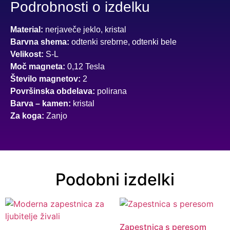
Podrobnosti o izdelku
Material:
nerjaveče jeklo, kristal
Barvna shema:
odtenki srebrne, odtenki bele
Velikost:
S-L
Moč magneta:
0,12 Tesla
Število magnetov:
2
Površinska obdelava:
polirana
Barva – kamen:
kristal
Za koga:
Zanjo
Podobni izdelki
Zapestnica s peresom