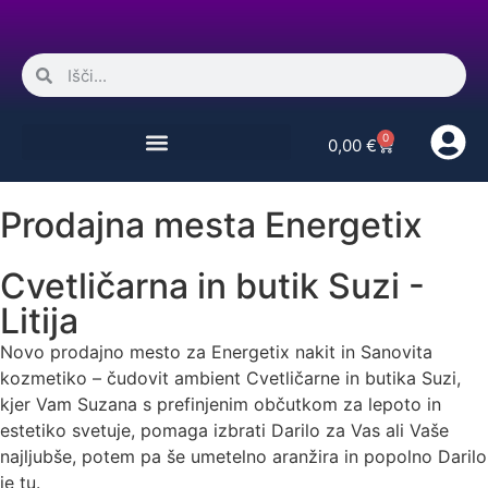
0
0,00
€
Prodajna mesta Energetix
Cvetličarna in butik Suzi -
Litija
Novo prodajno mesto za Energetix nakit in Sanovita
kozmetiko – čudovit ambient Cvetličarne in butika Suzi,
kjer Vam Suzana s prefinjenim občutkom za lepoto in
estetiko svetuje, pomaga izbrati Darilo za Vas ali Vaše
najljubše, potem pa še umetelno aranžira in popolno Darilo
je tu.