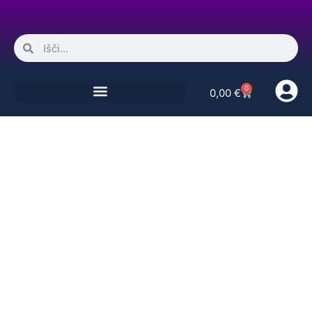
0
0,00
€