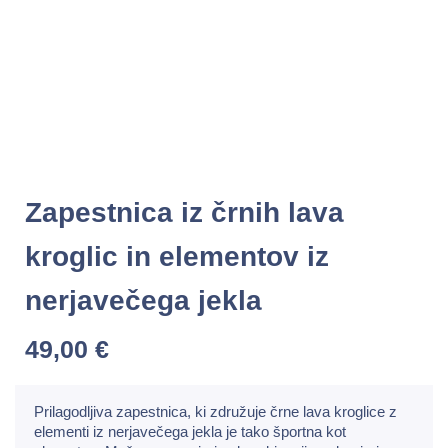
Zapestnica iz črnih lava
kroglic in elementov iz
nerjavečega jekla
49,00
€
Prilagodljiva zapestnica, ki združuje črne lava kroglice z
elementi iz nerjavečega jekla je tako športna kot