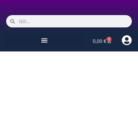
0
0,00
€