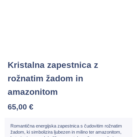
Kristalna zapestnica z
rožnatim žadom in
amazonitom
65,00
€
Romantična energijska zapestnica s čudovitim rožnatim
žadom, ki simbolizira ljubezen in milino ter amazonitom,