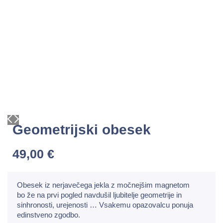
Geometrijski obesek
49,00
€
Obesek iz nerjavečega jekla z močnejšim magnetom
bo že na prvi pogled navdušil ljubitelje geometrije in
sinhronosti, urejenosti … Vsakemu opazovalcu ponuja
edinstveno zgodbo.