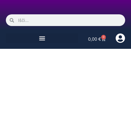
0
0,00
€